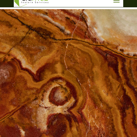
info@aluma3.com