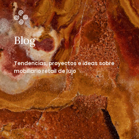
Blog
Tendencias, proyectos e ideas sobre
mobiliario retail de lujo