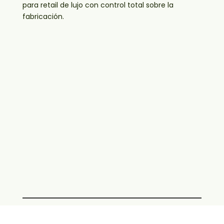
para retail de lujo con control total sobre la
fabricación.