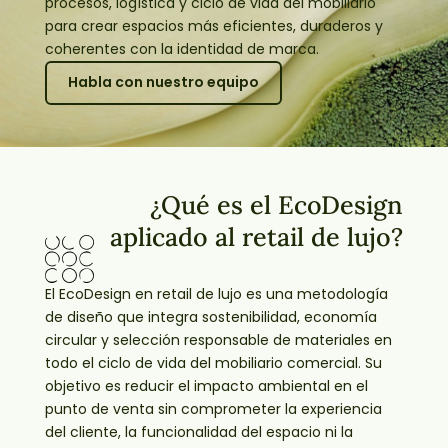
procesos, logística y ciclo de vida del mobiliario
para crear espacios más eficientes, duraderos y
coherentes con la identidad de marca.
Habla con nuestro equipo
¿Qué es el EcoDesign
aplicado al retail de lujo?
El EcoDesign en retail de lujo es una metodología
de diseño que integra sostenibilidad, economía
circular y selección responsable de materiales en
todo el ciclo de vida del mobiliario comercial. Su
objetivo es reducir el impacto ambiental en el
punto de venta sin comprometer la experiencia
del cliente, la funcionalidad del espacio ni la