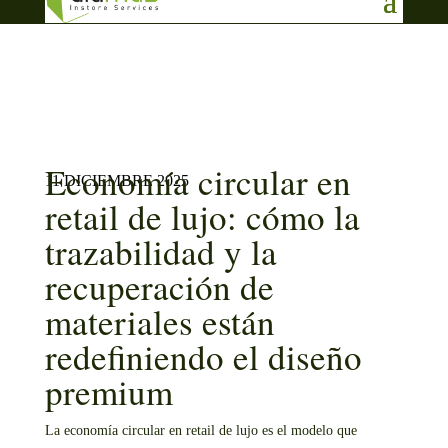
info@aluma3.com
Economía circular en
11 DICIEMBRE 2025
retail de lujo: cómo la
trazabilidad y la
recuperación de
materiales están
redefiniendo el diseño
premium
La economía circular en retail de lujo es el modelo que