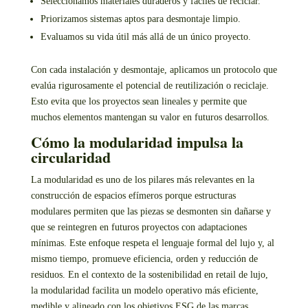
Seleccionamos materiales duraderos y fáciles de reciclar.
Priorizamos sistemas aptos para desmontaje limpio.
Evaluamos su vida útil más allá de un único proyecto.
Con cada instalación y desmontaje, aplicamos un protocolo que
evalúa riguro­samente el potencial de reutilización o reciclaje.
Esto evita que los proyectos sean lineales y permite que
muchos elementos mantengan su valor en futuros desarrollos.
Cómo la modularidad impulsa la
circularidad
La modularidad es uno de los pilares más relevantes en la
construcción de espacios efímeros porque estructuras
modulares permiten que las piezas se desmonten sin dañarse y
que se reintegren en futuros proyectos con adaptaciones
mínimas. Este enfoque respeta el lenguaje formal del lujo y, al
mismo tiempo, promueve eficiencia, orden y reducción de
residuos. En el contexto de la sostenibilidad en retail de lujo,
la modularidad facilita un modelo operativo más eficiente,
medible y alineado con los objetivos ESG de las marcas.