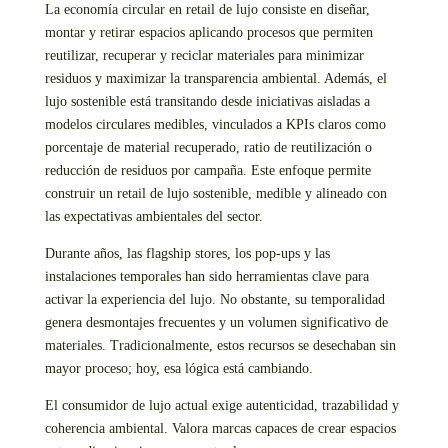
La economía circular en retail de lujo consiste en diseñar,
montar y retirar espacios aplicando procesos que permiten
reutilizar, recuperar y reciclar materiales para minimizar
residuos y maximizar la transparencia ambiental. Además, el
lujo sostenible está transitando desde iniciativas aisladas a
modelos circulares medibles, vinculados a KPIs claros como
porcentaje de material recuperado, ratio de reutilización o
reducción de residuos por campaña. Este enfoque permite
construir un retail de lujo sostenible, medible y alineado con
las expectativas ambientales del sector.
Durante años, las flagship stores, los pop-ups y las
instalaciones temporales han sido herramientas clave para
activar la experiencia del lujo. No obstante, su temporalidad
genera desmontajes frecuentes y un volumen significativo de
materiales. Tradicionalmente, estos recursos se desechaban sin
mayor proceso; hoy, esa lógica está cambiando.
El consumidor de lujo actual exige autenticidad, trazabilidad y
coherencia ambiental. Valora marcas capaces de crear espacios