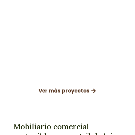
Tienda Jo Malone Calle Lagasca
(Madrid)
Ver más proyectos
Mobiliario comercial