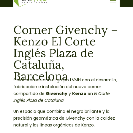
info@aluma3.com
Corner Givenchy –
Kenzo El Corte
Inglés Plaza de
Cataluña,
Barcelona
Colaboramos con el grupo LVMH con el desarrollo,
fabricación e instalación del nuevo corner
compartido de
Givenchy
y
Kenzo
en
El Corte
Inglés Plaza de Cataluña
.
Un espacio que combina el negro brillante y la
precisión geométrica de Givenchy con la calidez
natural y las líneas orgánicas de Kenzo.