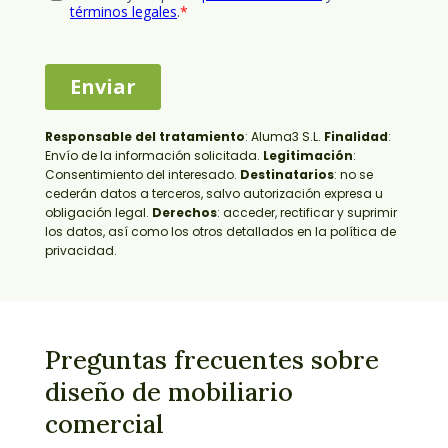
Responsable del tratamiento
:
Aluma3 S.L.
Finalidad
:
Envío de la información solicitada.
Legitimación
:
Consentimiento del interesado.
Destinatarios
: no se
cederán datos a terceros, salvo autorización expresa u
obligación legal.
Derechos
: acceder, rectificar y suprimir
los datos, así como los otros detallados en la política de
privacidad.
Preguntas frecuentes sobre
diseño de mobiliario
comercial