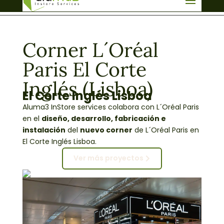
info@aluma3.com
Corner L´Oréal
Paris El Corte
Inglés (Lisboa)
El Corte Inglés Lisboa
Aluma3 InStore services colabora con L´Oréal Paris
en el
diseño, desarrollo, fabricación e
instalación
del
nuevo corner
de L´Oréal Paris en
El Corte Inglés Lisboa.
Ver más proyectos