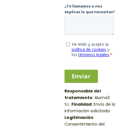
Responsable del
tratamiento
:
Aluma3
S.L.
Finalidad
: Envío de la
información solicitada.
Legitimación
:
Consentimiento del