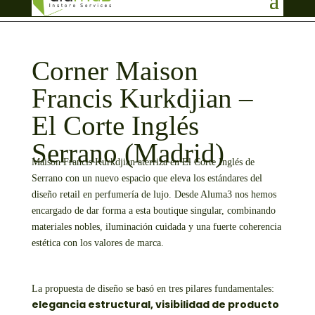
info@aluma3.com
Corner Maison
Francis Kurkdjian –
El Corte Inglés
Serrano (Madrid)
Maison Francis Kurkdjian aterriza en El Corte Inglés de
Serrano con un nuevo espacio que eleva los estándares del
diseño retail en perfumería de lujo. Desde Aluma3 nos hemos
encargado de dar forma a esta boutique singular, combinando
materiales nobles, iluminación cuidada y una fuerte coherencia
estética con los valores de marca.
La propuesta de diseño se basó en tres pilares fundamentales:
elegancia estructural, visibilidad de producto