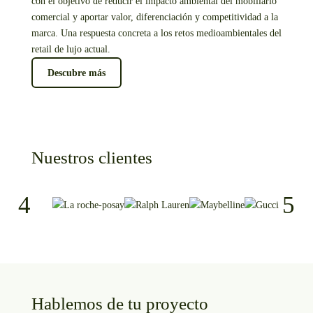
con el objetivo de reducir el impacto ambiental del mobiliario
comercial y aportar valor, diferenciación y competitividad a la
marca. Una respuesta concreta a los retos medioambientales del
retail de lujo actual.
Descubre más
Nuestros clientes
Hablemos de tu proyecto