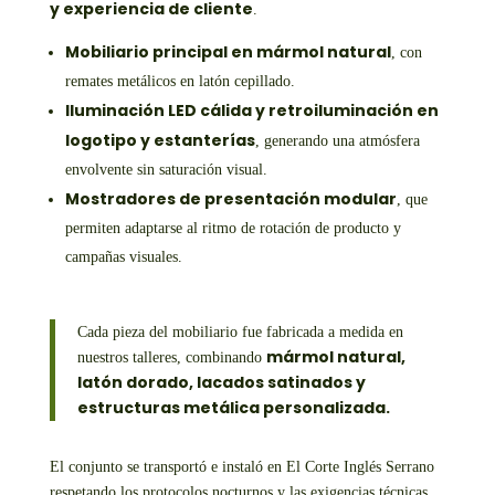
y experiencia de cliente
.
Mobiliario principal en mármol natural
, con
remates metálicos en latón cepillado.
Iluminación LED cálida y retroiluminación en
logotipo y estanterías
, generando una atmósfera
envolvente sin saturación visual.
Mostradores de presentación modular
, que
permiten adaptarse al ritmo de rotación de producto y
campañas visuales.
Cada pieza del mobiliario fue fabricada a medida en
mármol natural,
nuestros talleres, combinando
latón dorado, lacados satinados y
estructuras metálica personalizada.
El conjunto se transportó e instaló en El Corte Inglés Serrano
respetando los protocolos nocturnos y las exigencias técnicas