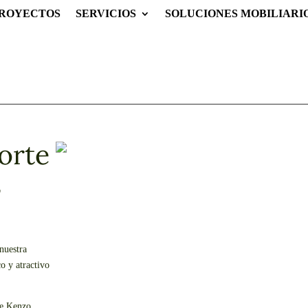
ROYECTOS
SERVICIOS
SOLUCIONES MOBILIARI
orte
,
nuestra
o y atractivo
de Kenzo,