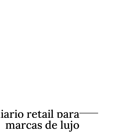
ario retail para
marcas de lujo