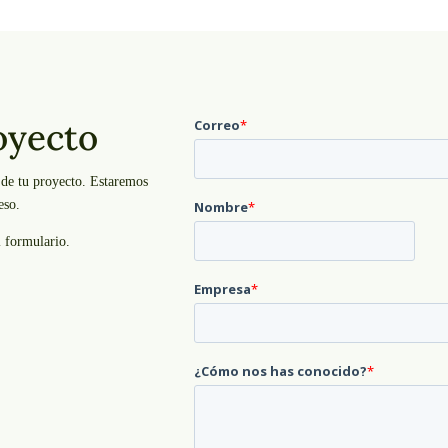
oyecto
s de tu proyecto. Estaremos
eso.
l formulario.