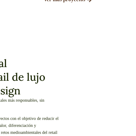
al
il de lujo
sign
ales más responsables, sin
ctos con el objetivo de reducir el
lor, diferenciación y
 retos medioambientales del retail