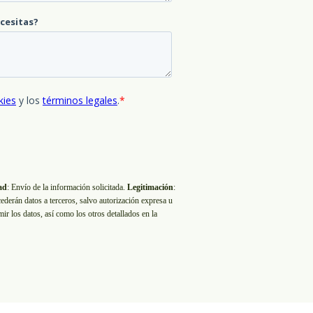
ad
: Envío de la información solicitada.
Legitimación
:
cederán datos a terceros, salvo autorización expresa u
imir los datos, así como los otros detallados en la