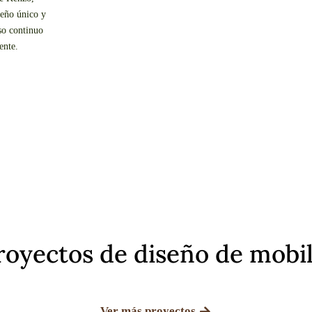
seño único y
so continuo
ente.
oyectos de diseño de mobili
Ver más proyectos