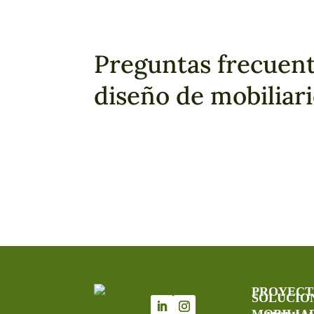
Preguntas frecuent
diseño de mobiliar
PROYECT
SOLUCIO
MOBILIA