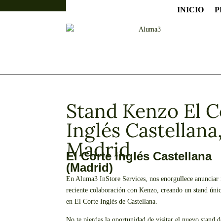
info@aluma3.com
INICIO
P
Stand Kenzo El C
Inglés Castellana
Madrid
El Corte Inglés Castellana
(Madrid)
En Aluma3 InStore Services, nos enorgullece anunciar 
reciente colaboración con Kenzo, creando un stand únic
en El Corte Inglés de Castellana.
No te pierdas la oportunidad de visitar el nuevo stand 