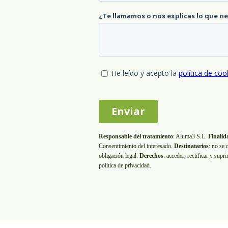
Responsable del tratamiento
:
Aluma3 S.L.
Finalid
Consentimiento del interesado.
Destinatarios
: no se 
obligación legal.
Derechos
: acceder, rectificar y supr
política de privacidad.