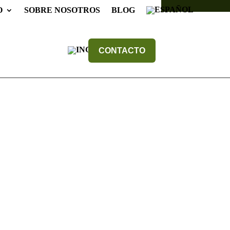
+34 91 870 28 53
O
SOBRE NOSOTROS
BLOG
CONTACTO