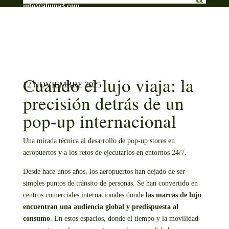
info@aluma3.com
Cuando el lujo viaja: la
12 NOVIEMBRE 2025
precisión detrás de un
pop-up internacional
Una mirada técnica al desarrollo de pop-up stores en
aeropuertos y a los retos de ejecutarlos en entornos 24/7.
Desde hace unos años, los aeropuertos han dejado de ser
simples puntos de tránsito de personas. Se han convertido en
centros comerciales internacionales donde
las marcas de lujo
encuentran una audiencia global y predispuesta al
consumo
. En estos espacios, donde el tiempo y la movilidad