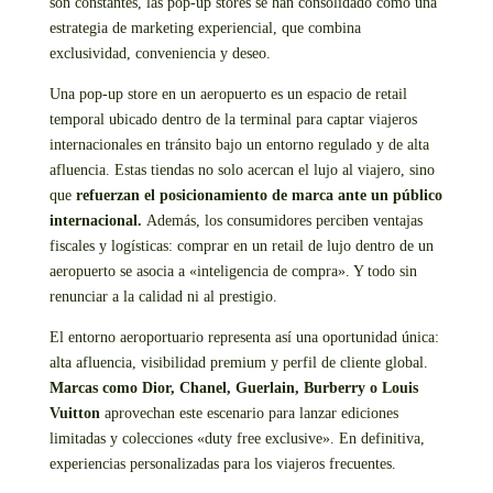
son constantes, las pop-up stores se han consolidado como una
estrategia de marketing experiencial, que combina
exclusividad, conveniencia y deseo.
Una pop-up store en un aeropuerto es un espacio de retail
temporal ubicado dentro de la terminal para captar viajeros
internacionales en tránsito bajo un entorno regulado y de alta
afluencia. Estas tiendas no solo acercan el lujo al viajero, sino
que
refuerzan el posicionamiento de marca ante un público
internacional.
Además, los consumidores perciben ventajas
fiscales y logísticas: comprar en un retail de lujo dentro de un
aeropuerto se asocia a «inteligencia de compra». Y todo sin
renunciar a la calidad ni al prestigio.
El entorno aeroportuario representa así una oportunidad única:
alta afluencia, visibilidad premium y perfil de cliente global.
Marcas como Dior, Chanel, Guerlain, Burberry o Louis
Vuitton
aprovechan este escenario para lanzar ediciones
limitadas y colecciones «duty free exclusive». En definitiva,
experiencias personalizadas para los viajeros frecuentes.