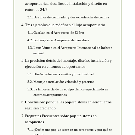
aeroportuarias: desafíos de instalación y diseño en
entornos 24/7
Dos tipos de comprador y dos experiencias de compra
Tres ejemplos que redefinen el lujo aeroportuario
Guerlain en el Aeropuerto de El Prat
Burberry en el Aeropuerto de Barcelona
Louis Vuitton en el Aeropuerto Internacional de Incheon
en Seúl
La precisión detrás del montaje: diseño, instalación y
ejecución en entornos aeroportuarios
Diseño: coherencia estética y funcionalidad
Montaje e instalación: velocidad y precisión
La importancia de un equipo técnico especializado en
entornos aeroportuarios
Conclusión: por qué las pop-up stores en aeropuertos
seguirán creciendo
Preguntas Frecuentes sobre pop-up stores en
aeropuertos
¿Qué es una pop-up store en un aeropuerto y por qué se
utiliza?