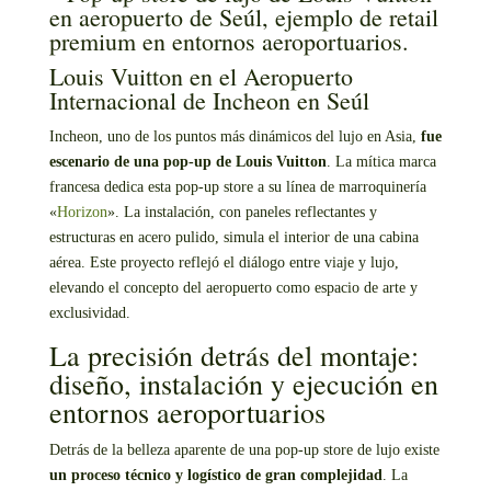
Louis Vuitton en el Aeropuerto
Internacional de Incheon en Seúl
Incheon, uno de los puntos más dinámicos del lujo en Asia,
fue
escenario de una pop-up de Louis Vuitton
. La mítica marca
francesa dedica esta pop-up store a su línea de marroquinería
«
Horizon
». La instalación, con paneles reflectantes y
estructuras en acero pulido, simula el interior de una cabina
aérea. Este proyecto reflejó el diálogo entre viaje y lujo,
elevando el concepto del aeropuerto como espacio de arte y
exclusividad.
La precisión detrás del montaje:
diseño, instalación y ejecución en
entornos aeroportuarios
Detrás de la belleza aparente de una pop-up store de lujo existe
un proceso técnico y logístico de gran complejidad
. La