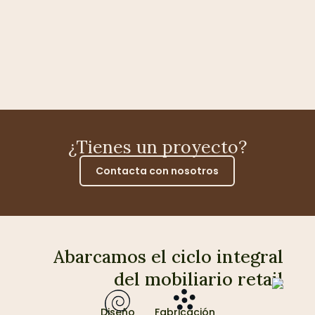
¿Tienes un proyecto?
Contacta con nosotros
Abarcamos el ciclo integral
del mobiliario retail
Diseño
Fabricación