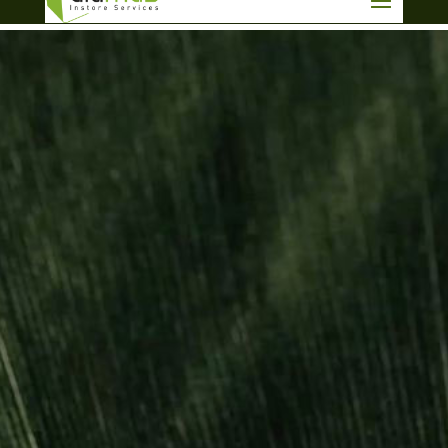
info@aluma3.com