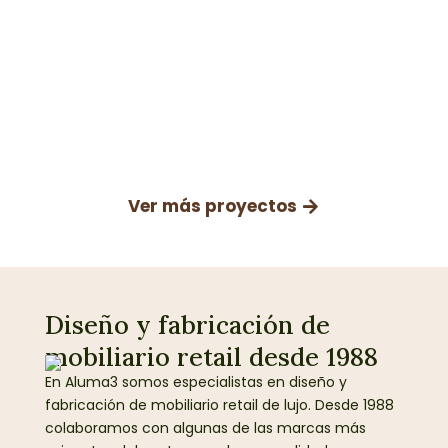
Stand Coty El Corte Inglés
Pozuelo (Madrid)
Madrid
Ver más proyectos
Diseño y fabricación de
mobiliario retail desde 1988
En Aluma3 somos especialistas en diseño y
fabricación de mobiliario retail de lujo. Desde 1988
colaboramos con algunas de las marcas más