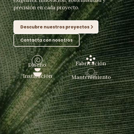
exigentes. Innovación, sostenibilidad y
precisión en cada proyecto.
Descubre nuestros proyectos
Contacta con nosotros
Fabricación
Diseño
Instalación
Mantenimiento