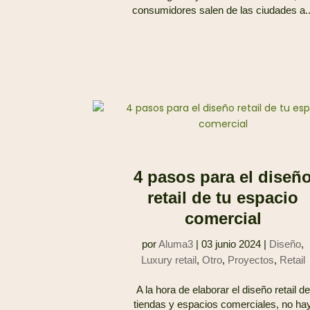
consumidores salen de las ciudades a..
4 pasos para el diseñ
retail de tu espacio
comercial
por
Aluma3
|
03 junio 2024
|
Diseño
,
Luxury retail
,
Otro
,
Proyectos
,
Retail
A la hora de elaborar el diseño retail de
tiendas y espacios comerciales, no ha