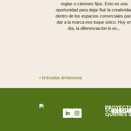
reglas o cánones fijos. Esto es una
oportunidad para dejar fluir la creativida
dentro de los espacios comerciales par
dar a la marca ese toque único. Hoy e
día, la diferenciación lo es...
« Entradas Anteriores
PROYECT
SOLUCION
MOBILIA
MOBILIA
MOBILIA
QUIÉNES