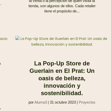
la venta o la percepción de quien visita la
.
tienda, son algunos de ellos. Cada retailer
tiene el propósito de...
o
La Pop-Up Store de
Guerlain en El Prat: Un
oasis de belleza,
innovación y
sostenibilidad.
por
Aluma3
|
31 octubre 2023
|
Proyectos
y