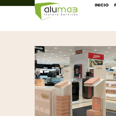
info@aluma3.com
INICIO