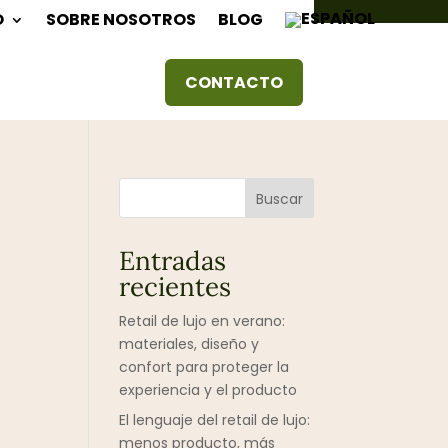
+34 91 870 28 53
O
SOBRE NOSOTROS
BLOG
CONTACTO
Buscar
Entradas
recientes
Retail de lujo en verano:
materiales, diseño y
confort para proteger la
experiencia y el producto
El lenguaje del retail de lujo:
menos producto, más