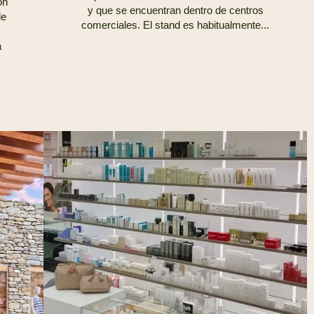
ón
y que se encuentran dentro de centros
de
comerciales. El stand es habitualmente...
a