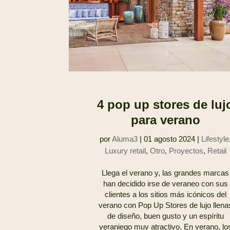
4 pop up stores de luj
para verano
por
Aluma3
|
01 agosto 2024
|
Lifestyle
Luxury retail
,
Otro
,
Proyectos
,
Retail
Llega el verano y, las grandes marcas
han decidido irse de veraneo con sus
clientes a los sitios más icónicos del
verano con Pop Up Stores de lujo llena
de diseño, buen gusto y un espíritu
veraniego muy atractivo. En verano, lo