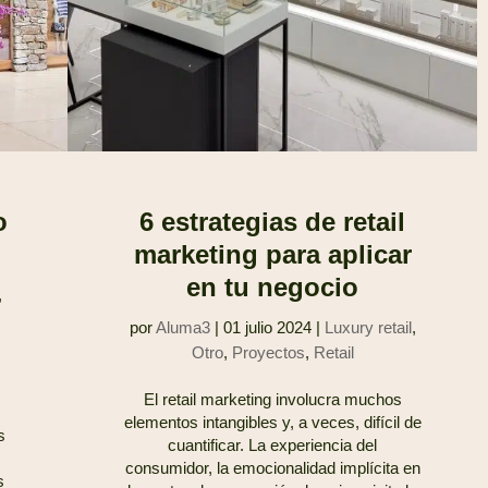
o
6 estrategias de retail
marketing para aplicar
en tu negocio
,
por
Aluma3
|
01 julio 2024
|
Luxury retail
,
Otro
,
Proyectos
,
Retail
El retail marketing involucra muchos
elementos intangibles y, a veces, difícil de
s
cuantificar. La experiencia del
consumidor, la emocionalidad implícita en
s