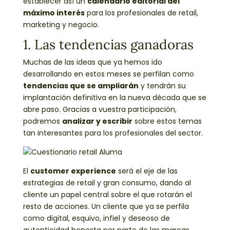
establecer así un
calendario editorial del
máximo interés
para los profesionales de retail,
marketing y negocio.
1. Las tendencias ganadoras
Muchas de las ideas que ya hemos ido
desarrollando en estos meses se perfilan como
tendencias que se ampliarán
y tendrán su
implantación definitiva en la nueva década que se
abre paso. Gracias a vuestra participación,
podremos
analizar y escribir
sobre estos temas
tan interesantes para los profesionales del sector.
El
customer experience
será el eje de las
estrategias de retail y gran consumo, dando al
cliente un papel central sobre el que rotarán el
resto de acciones. Un cliente que ya se perfila
como digital, esquivo, infiel y deseoso de
autenticidad honesta por parte de las marcas.