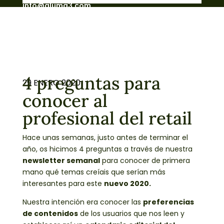
info@aluma3.com
4 preguntas para
29 ENERO 2020
conocer al
profesional del retail
Hace unas semanas, justo antes de terminar el
año, os hicimos 4 preguntas a través de nuestra
newsletter semanal
para conocer de primera
mano qué temas creíais que serían más
interesantes para este
nuevo 2020.
Nuestra intención era conocer las
preferencias
de contenidos
de los usuarios que nos leen y