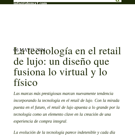
info@aluma3.com
La tecnología en el retail
06 MAYO 2024
de lujo: un diseño que
fusiona lo virtual y lo
físico
Las marcas más prestigiosas marcan nuevamente tendencia
incorporando la tecnología en el retail de lujo. Con la mirada
puesta en el futuro, el retail de lujo apuesta a lo grande por la
tecnología como un elemento clave en la creación de una
experiencia de compra integral.
La evolución de la tecnología parece indetenible y cada día