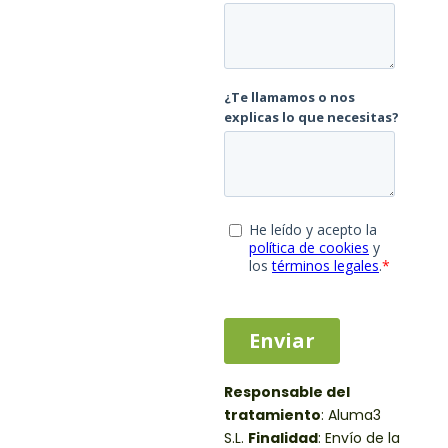
Responsable del
tratamiento
:
Aluma3
S.L.
Finalidad
: Envío de la