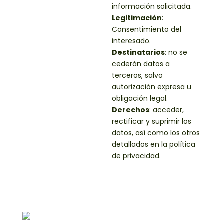
información solicitada.
Legitimación
:
Consentimiento del
interesado.
Destinatarios
: no se
cederán datos a
terceros, salvo
autorización expresa u
obligación legal.
Derechos
: acceder,
rectificar y suprimir los
datos, así como los otros
detallados en la política
de privacidad.
Proyectos
Servicios
Contacto